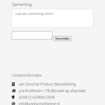
Opmerking
Verzenden
Contactinformatie
van Oirschot Product Bemiddeling
p/a Kruithoorn 178 (Bezoek op afspraak)
4208 CJ GORINCHEM
info@vopbemiddeling.nl