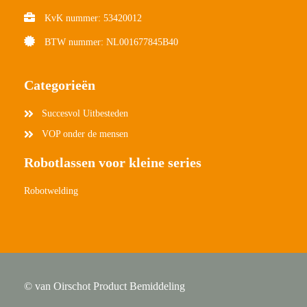
KvK nummer: 53420012
BTW nummer: NL001677845B40
Categorieën
Succesvol Uitbesteden
VOP onder de mensen
Robotlassen voor kleine series
Robotwelding
© van Oirschot Product Bemiddeling