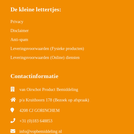
De kleine lettertjes:
Privacy
Disclaimer
Anti-spam
Leveringsvoorwaarden (Fysieke producten)
Leveringsvoorwaarden (Online) diensten
Contactinformatie
van Oirschot Product Bemiddeling
p/a Kruithoorn 178 (Bezoek op afspraak)
4208 CJ
GORINCHEM
+31 (0)183 648853
info@vopbemiddeling.nl